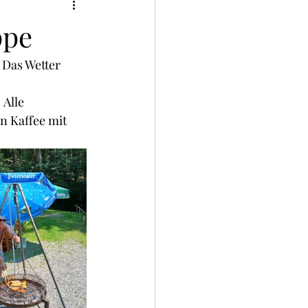
ppe
 Das Wetter 
Alle 
n Kaffee mit 