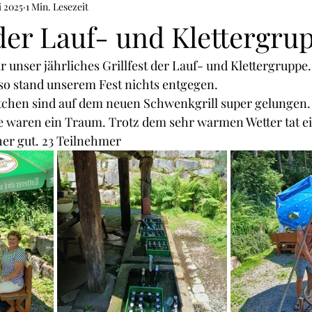
i 2025
1 Min. Lesezeit
 der Lauf- und Klettergru
unser jährliches Grillfest der Lauf- und Klettergruppe.
o stand unserem Fest nichts entgegen. 
chen sind auf dem neuen Schwenkgrill super gelungen.  
e waren ein Traum. Trotz dem sehr warmen Wetter tat ei
er gut. 23 Teilnehmer 