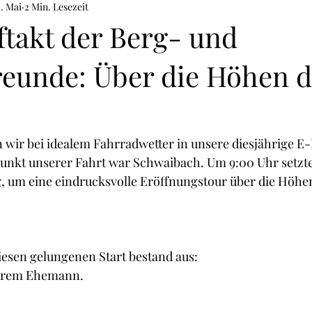
2. Mai
2 Min. Lesezeit
ftakt der Berg- und
eunde: Über die Höhen d
en wir bei idealem Fahrradwetter in unsere diesjährige E-
nkt unserer Fahrt war Schwaibach. Um 9:00 Uhr setzte
 um eine eindrucksvolle Eröffnungstour über die Höhe
iesen gelungenen Start bestand aus:
ihrem Ehemann.