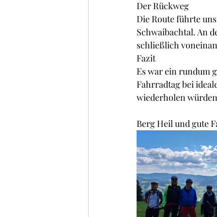
Der Rückweg
Die Route führte uns
Schwaibachtal. An d
schließlich voneinan
Fazit
Es war ein rundum g
Fahrradtag bei ideal
wiederholen würden. 
Berg Heil und gute F