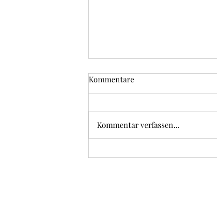
Kommentare
Kommentar verfassen...
Vom Titisee zum Feldberg 26.
Juli 2026