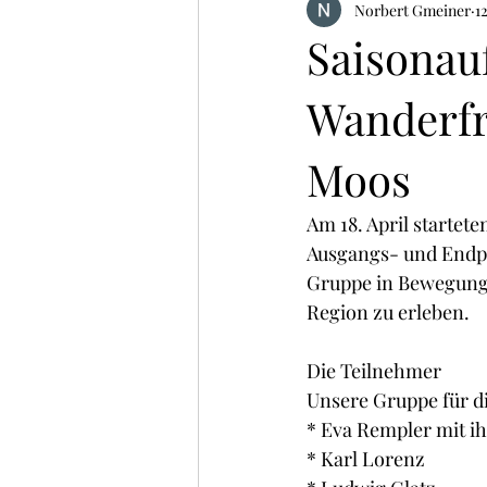
Norbert Gmeiner
1
Saisonau
Wanderfr
Moos
Am 18. April startet
Ausgangs- und Endpu
Gruppe in Bewegung,
Region zu erleben.
Die Teilnehmer
Unsere Gruppe für d
* Eva Rempler mit 
* Karl Lorenz