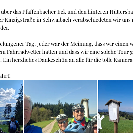
 über das Pfaffenbacher Eck und den hinteren Hüttersba
er Kinzigstraße in Schwaibach verabschiedeten wir uns 
der.
elungener Tag. Jeder war der Meinung, dass wir einen
em Fahrradwetter hatten und dass wir eine solche Tour 
Ein herzliches Dankeschön an alle für die tolle Kamera
ahrt!