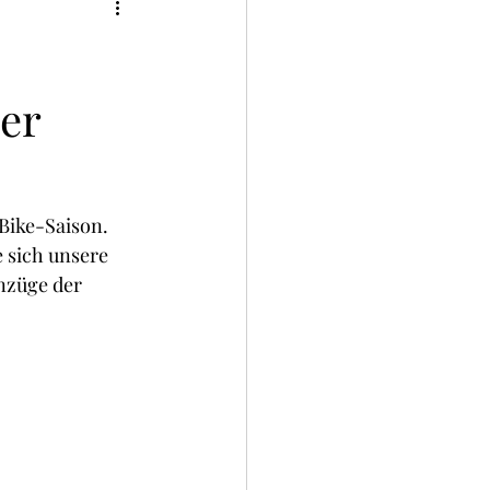
er
Bike-Saison. 
 sich unsere 
nzüge der 