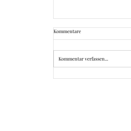
Kommentare
Kommentar verfassen...
Vom Titisee zum Feldberg 26.
Juli 2026