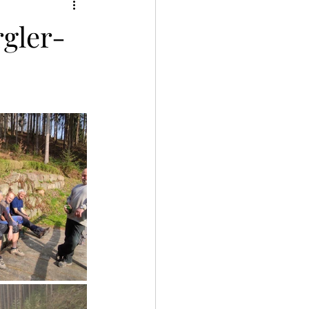
rgler-