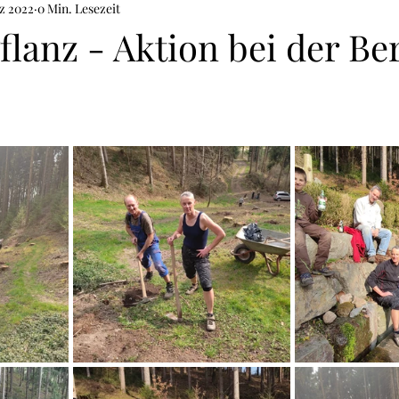
z 2022
0 Min. Lesezeit
lanz - Aktion bei der Be